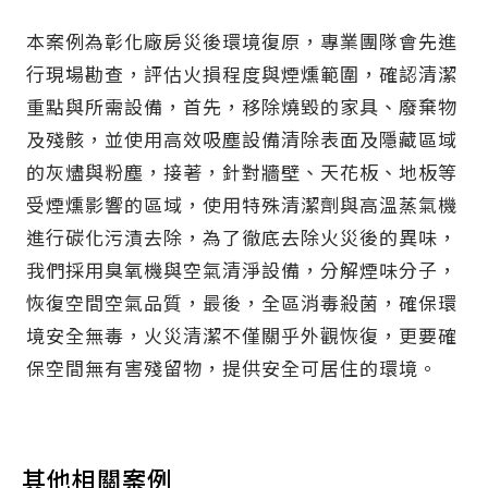
本案例為彰化廠房災後環境復原，專業團隊會先進
行現場勘查，評估火損程度與煙燻範圍，確認清潔
重點與所需設備，首先，移除燒毀的家具、廢棄物
及殘骸，並使用高效吸塵設備清除表面及隱藏區域
的灰燼與粉塵，接著，針對牆壁、天花板、地板等
受煙燻影響的區域，使用特殊清潔劑與高溫蒸氣機
進行碳化污漬去除，為了徹底去除火災後的異味，
我們採用臭氧機與空氣清淨設備，分解煙味分子，
恢復空間空氣品質，最後，全區消毒殺菌，確保環
境安全無毒，火災清潔不僅關乎外觀恢復，更要確
保空間無有害殘留物，提供安全可居住的環境。
其他相關案例