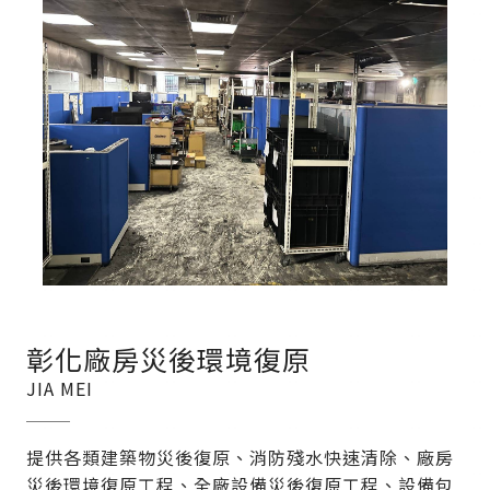
彰化廠房災後環境復原
JIA MEI
提供各類建築物災後復原、消防殘水快速清除、廠房
災後環境復原工程、全廠設備災後復原工程、設備包