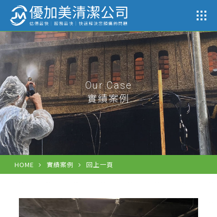
公司
Our Case
實績案例
HOME
實績案例
回上一頁