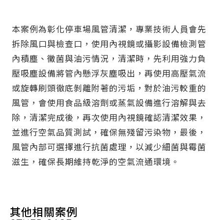
本案例為彰化停車場風管清潔，專業技術人員會先
拆除風口與檢查口，使用內視鏡或攝影設備檢測管
內積塵、黴菌與油污情況，清潔時，先利用強力負
壓吸塵設備將管內懸浮灰塵吸出，再使用高壓氣流
或旋轉刷頭徹底剝離附著的污垢，對於油污較重的
風管，會使用食品級溶劑或蒸氣設備進行溶解與去
除，清潔完成後，再次使用內視鏡確認清潔效果，
並進行空氣品質測試，確保無殘留污染物，最後，
風管內部可選擇進行抗菌處理，以減少細菌與霉菌
滋生，確保長期維持乾淨的空氣流通環境。
其他相關案例