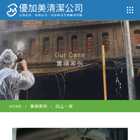
公司
Our Case
實績案例
HOME
實績案例
回上一頁