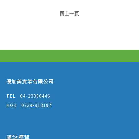
回上一頁
優加美實業有限公司
TEL
04-23806446
MOB
0939-918197
網站導覽