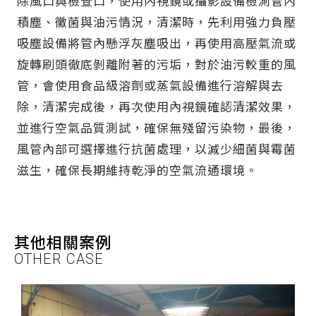
除風口與檢查口，使用內視鏡或攝影設備檢測管內
積塵、黴菌與油污情況，清潔時，先利用強力負壓
吸塵設備將管內懸浮灰塵吸出，再使用高壓氣流或
旋轉刷頭徹底剝離附著的污垢，對於油污較重的風
管，會使用食品級溶劑或蒸氣設備進行溶解與去
除，清潔完成後，再次使用內視鏡確認清潔效果，
並進行空氣品質測試，確保無殘留污染物，最後，
風管內部可選擇進行抗菌處理，以減少細菌與霉菌
滋生，確保長期維持乾淨的空氣流通環境。
其他相關案例
OTHER CASE