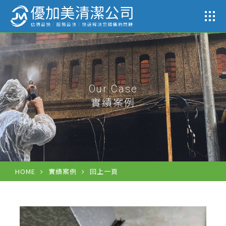
公司
Our Case
實績案例
HOME
實績案例
回上一頁