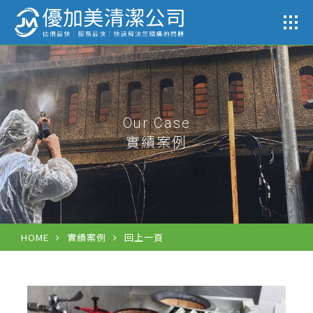
公司
Our Case
實績案例
HOME
實績案例
回上一頁