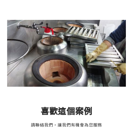
喜歡這個案例
請聯絡我們，讓我們有機會為您服務