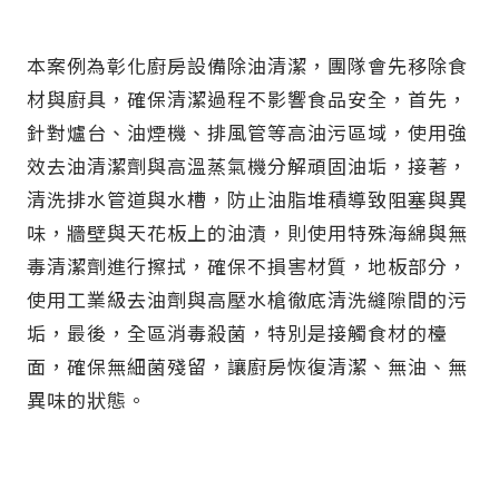
本案例為彰化廚房設備除油清潔，團隊會先移除食
材與廚具，確保清潔過程不影響食品安全，首先，
針對爐台、油煙機、排風管等高油污區域，使用強
效去油清潔劑與高溫蒸氣機分解頑固油垢，接著，
清洗排水管道與水槽，防止油脂堆積導致阻塞與異
味，牆壁與天花板上的油漬，則使用特殊海綿與無
毒清潔劑進行擦拭，確保不損害材質，地板部分，
使用工業級去油劑與高壓水槍徹底清洗縫隙間的污
垢，最後，全區消毒殺菌，特別是接觸食材的檯
面，確保無細菌殘留，讓廚房恢復清潔、無油、無
異味的狀態。