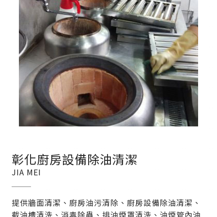
彰化廚房設備除油清潔
JIA MEI
提供牆面清潔、廚房油污清除、廚房設備除油清潔、
截油槽清洗、消毒除蟲、排油煙罩清洗、油煙管內油