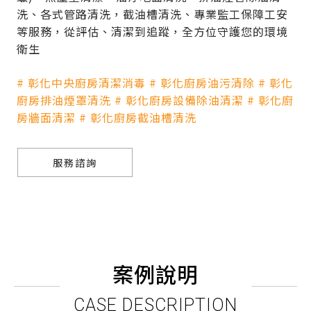
洗、各式管路清洗，截油槽清洗、專業監工保障工安
等服務，從評估、清潔到追蹤，全方位守護您的環境
衛生
# 彰化中央廚房清潔消毒 # 彰化廚房油污清除 # 彰化
廚房排油煙罩清洗 # 彰化廚房設備除油清潔 # 彰化廚
房牆面清潔 # 彰化廚房截油槽清洗
服務諮詢
案例說明
CASE DESCRIPTION