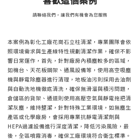
喜歡這個案例
請聯絡我們，讓我們有機會為您服務
本案例為彰化工廠花崗石立柱清潔，專業團隊會依
照環境需求與生產線特性規劃清潔作業，確保不影
響日常運作，首先，針對廠房內積塵較多的區域，
如機台、天花板鋼架、通風設備等，使用高空吸塵
機與靜電除塵器進行清理，地板油污則採用去油劑
與自動洗地機徹底清洗，確保無滑溜與積污問題，
倉儲區的貨架、通道則使用高壓空氣與靜電拖把清
潔灰塵，維持整潔，針對特殊工業環境，如無塵生
產區或化學廠房，會採用專業抗靜電清潔劑與
HEPA過濾設備進行深度清潔，降低污染風險，最
後，全區噴霧消毒，確保工廠環境符合衛生標準。