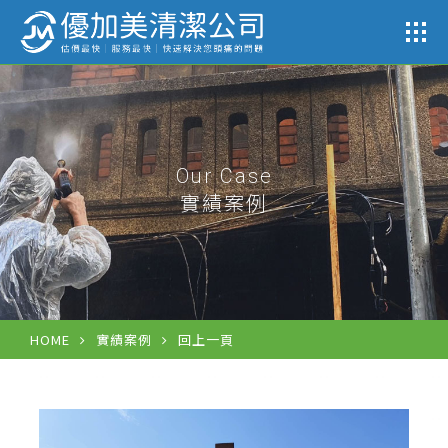
公司
Our Case
實績案例
HOME
實績案例
回上一頁