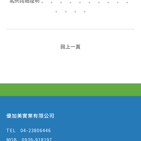
案例詳細說明
回上一頁
優加美實業有限公司
TEL
04-23806446
MOB
0939-918197