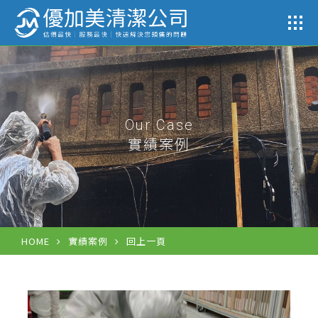
公司
Our Case
實績案例
HOME
實績案例
回上一頁